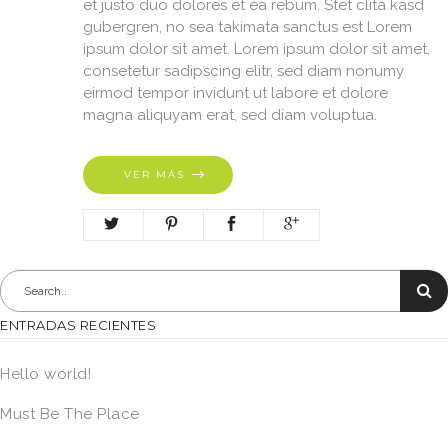
et justo duo dolores et ea rebum. Stet clita kasd
gubergren, no sea takimata sanctus est Lorem
ipsum dolor sit amet. Lorem ipsum dolor sit amet,
consetetur sadipscing elitr, sed diam nonumy
eirmod tempor invidunt ut labore et dolore
magna aliquyam erat, sed diam voluptua.
VER MÁS
ENTRADAS RECIENTES
Hello world!
Must Be The Place