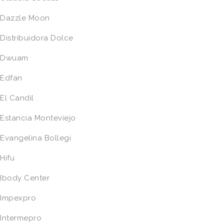
Dazzle Moon
Distribuidora Dolce
Dwuam
Edfan
El Candil
Estancia Monteviejo
Evangelina Bollegi
Hifu
Ibody Center
Impexpro
Intermepro