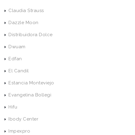
Claudia Strauss
Dazzle Moon
Distribuidora Dolce
Dwuam
Edfan
El Candil
Estancia Monteviejo
Evangelina Bollegi
Hifu
Ibody Center
Impexpro