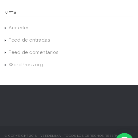
META
Acceder
Feed de entradas
Feed de comentarios
WordPress.org
© COPYRIGHT 2018 - VERDELIMA - TODOS LOS DERECHOS RESERVADOS