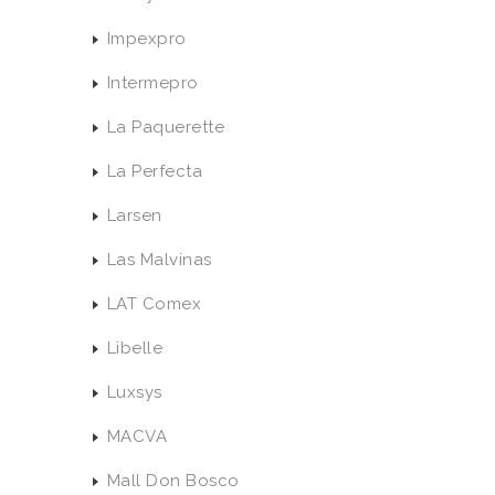
Impexpro
Intermepro
La Paquerette
La Perfecta
Larsen
Las Malvinas
LAT Comex
Libelle
Luxsys
MACVA
Mall Don Bosco