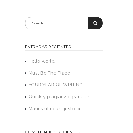
ENTRADAS RECIENTES
Hello world!
Must Be The Place
YOUR YEAR OF WRITING
Quickly plagiarize granular
Mauris ultricies, justo eu
COMENTARIOS RECIENTES