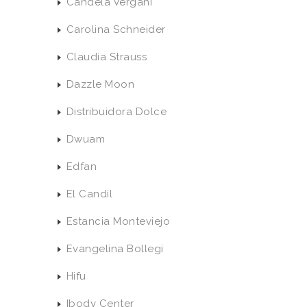
Candela Vergani
Carolina Schneider
Claudia Strauss
Dazzle Moon
Distribuidora Dolce
Dwuam
Edfan
El Candil
Estancia Monteviejo
Evangelina Bollegi
Hifu
Ibody Center