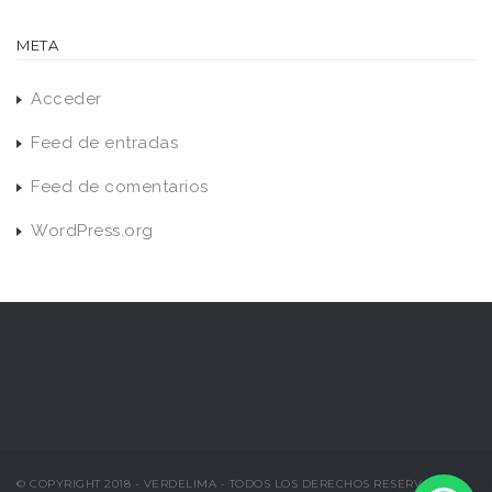
META
Acceder
Feed de entradas
Feed de comentarios
WordPress.org
© COPYRIGHT 2018 - VERDELIMA - TODOS LOS DERECHOS RESERVADOS