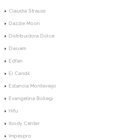
Claudia Strauss
Dazzle Moon
Distribuidora Dolce
Dwuam
Edfan
El Candil
Estancia Monteviejo
Evangelina Bollegi
Hifu
Ibody Center
Impexpro