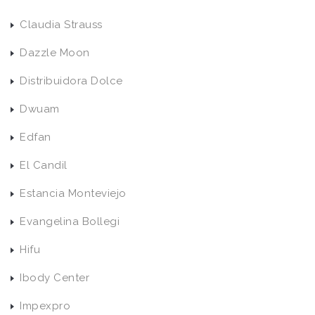
Claudia Strauss
Dazzle Moon
Distribuidora Dolce
Dwuam
Edfan
El Candil
Estancia Monteviejo
Evangelina Bollegi
Hifu
Ibody Center
Impexpro