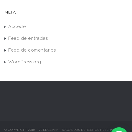
META
Acceder
Feed de entradas
Feed de comentarios
WordPress.org
© COPYRIGHT 2018 - VERDELIMA - TODOS LOS DERECHOS RESERVADOS