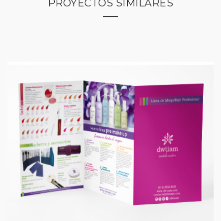
PROYECTOS SIMILARES
DWÜAM | GRÁFICAS
Diseño Gráfico