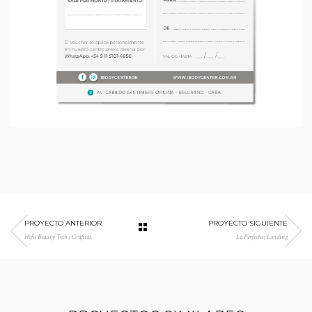
PROYECTO ANTERIOR
PROYECTO SIGUIENTE
Hifu Beauty Tech | Gráficas
La Perfecta | Landing