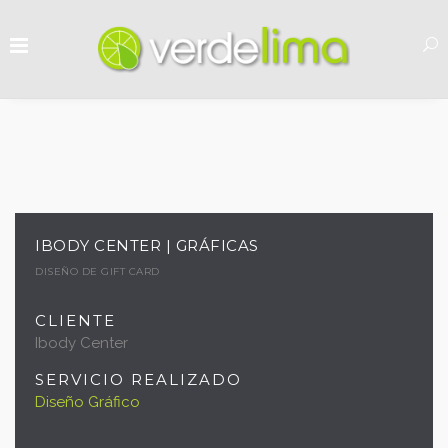
IBODY CENTER | GRÁFICAS
DISEÑO DE GIFT CARD
CLIENTE
Ibody Center
SERVICIO REALIZADO
Diseño Gráfico