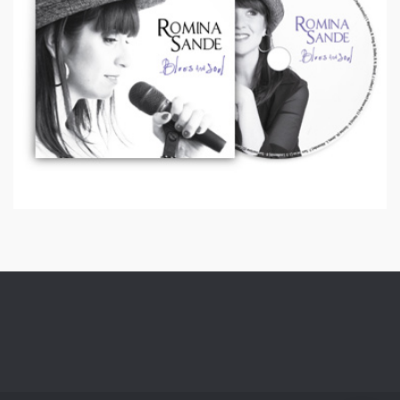
ROMINA SANDE | GRÁFICAS
Diseño Gráfico