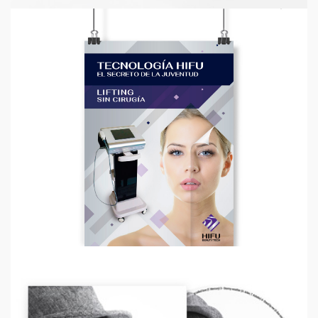
HIFU BEAUTY TECH | GRÁFICAS
Diseño Gráfico